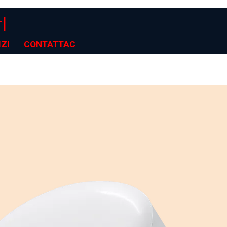
l
ZI
CONTATTACI