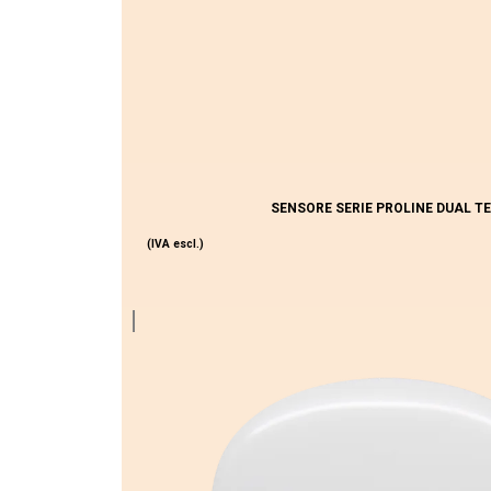
SENSORE SERIE PROLINE DUAL T
(IVA escl.)